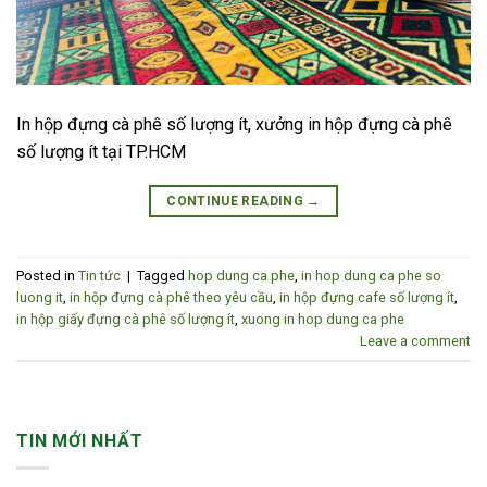
In hộp đựng cà phê số lượng ít, xưởng in hộp đựng cà phê
số lượng ít tại TP.HCM
CONTINUE READING
→
Posted in
Tin tức
|
Tagged
hop dung ca phe
,
in hop dung ca phe so
luong it
,
in hộp đựng cà phê theo yêu cầu
,
in hộp đựng cafe số lượng ít
,
in hộp giấy đựng cà phê số lượng ít
,
xuong in hop dung ca phe
Leave a comment
TIN MỚI NHẤT