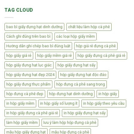
TAG CLOUD
bao bì giấy đựng hạt dinh dưỡng
chất liệu làm hộp cà phê
Cách ghi đúng trên bao bì
các loại hộp giấy mềm
Hướng dẫn ghi chép bao bì đúng luật
hộp giá rẻ đựng cà phê
hộp giấy giá rẻ
hộp giấy mềm giá rẻ
hộp giấy đựng cà phê giá rẻ
hộp giấy đựng hạt lục giác
hộp giấy đựng hạt sấy
hộp giấy đựng hạt đẹp 2024
hộp giấy đựng hạt độc đáo
hộp giấy đựng thực phẩm
hộp đựng cà phê sang trọng
hộp đựng cà phê đẹp
hộp đựng hạt dinh dưỡng
in hộp giấy
in hộp giấy mềm
in hộp giấy số lượng ít
in hộp giấy theo yêu cầu
in hộp giấy đựng cà phê giá rẻ
in hộp giấy đựng hạt sấy
làm hộp giấy mềm
lưu ý làm hộp hộp đựng cà phê
mẫu hộp giấy đựng hạt
mẫu hộp đựng cà phê