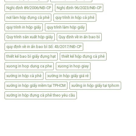
Nghị định 89/2006/NĐ-CP
Nghị định 96/2023/NĐ-CP
nơi làm hộp đựng cà phê
quy trình in hộp cà phê
quy trình in hộp giấy
quy trình làm hộp giấy
Quy trình sản xuất hộp giấy
Quy định về in ấn bao bì
quy định về in ấn bao bì Số: 43/2017/NĐ-CP
thiết kế bao bì giấy đựng hạt
thiết kế hộp đựng cà phê
xuong in hop dung ca phe
xuong in hop giay
xưởng in hộp cà phê
xưởng in hộp giấy giá rẻ
xưởng in hộp giấy mềm tại TPHCM
xưởng in hộp giấy tại tphcm
xưởng in hộp đựng cà phê theo yêu cầu