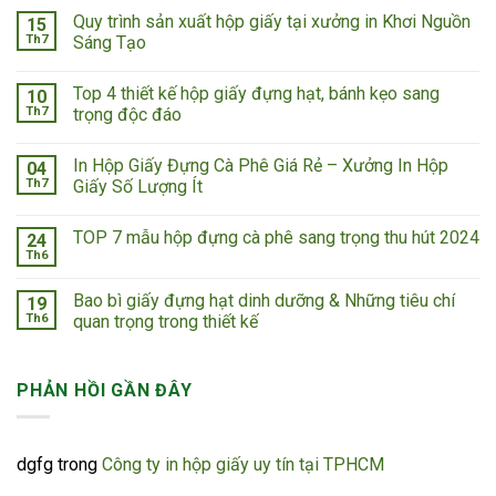
Quy trình sản xuất hộp giấy tại xưởng in Khơi Nguồn
15
Th7
Sáng Tạo
Top 4 thiết kế hộp giấy đựng hạt, bánh kẹo sang
10
Th7
trọng độc đáo
In Hộp Giấy Đựng Cà Phê Giá Rẻ – Xưởng In Hộp
04
Th7
Giấy Số Lượng Ít
TOP 7 mẫu hộp đựng cà phê sang trọng thu hút 2024
24
Th6
Bao bì giấy đựng hạt dinh dưỡng & Những tiêu chí
19
Th6
quan trọng trong thiết kế
PHẢN HỒI GẦN ĐÂY
dgfg
trong
Công ty in hộp giấy uy tín tại TPHCM