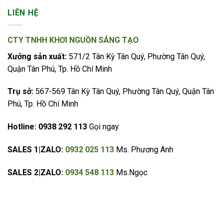
LIÊN HỆ
CTY TNHH KHƠI NGUỒN SÁNG TẠO
Xưởng sản xuất:
571/2 Tân Kỳ Tân Quý, Phường Tân Quý,
Quận Tân Phú, Tp. Hồ Chí Minh
Trụ sở:
567-569 Tân Kỳ Tân Quý, Phường Tân Quý, Quận Tân
Phú, Tp. Hồ Chí Minh
Hotline:
0938 292 113
Gọi ngay
SALES 1|ZALO:
0932 025 113
Ms. Phương Anh
SALES 2|ZALO:
0934 548 113
Ms.Ngọc