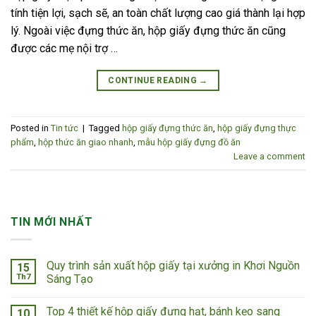
tính tiện lợi, sạch sẽ, an toàn chất lượng cao giá thành lại hợp
lý. Ngoài việc đựng thức ăn, hộp giấy đựng thức ăn cũng
được các mẹ nội trợ …
CONTINUE READING
→
Posted in
Tin tức
|
Tagged
hộp giấy đựng thức ăn
,
hộp giấy đựng thực
phẩm
,
hộp thức ăn giao nhanh
,
mẫu hộp giấy đựng đồ ăn
Leave a comment
TIN MỚI NHẤT
Quy trình sản xuất hộp giấy tại xưởng in Khơi Nguồn
15
Th7
Sáng Tạo
Top 4 thiết kế hộp giấy đựng hạt, bánh kẹo sang
10