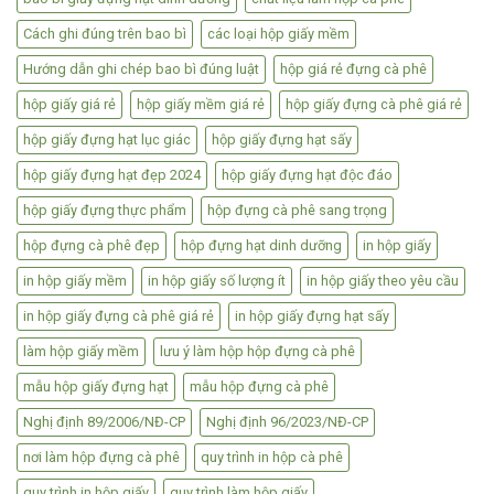
Cách ghi đúng trên bao bì
các loại hộp giấy mềm
Hướng dẫn ghi chép bao bì đúng luật
hộp giá rẻ đựng cà phê
hộp giấy giá rẻ
hộp giấy mềm giá rẻ
hộp giấy đựng cà phê giá rẻ
hộp giấy đựng hạt lục giác
hộp giấy đựng hạt sấy
hộp giấy đựng hạt đẹp 2024
hộp giấy đựng hạt độc đáo
hộp giấy đựng thực phẩm
hộp đựng cà phê sang trọng
hộp đựng cà phê đẹp
hộp đựng hạt dinh dưỡng
in hộp giấy
in hộp giấy mềm
in hộp giấy số lượng ít
in hộp giấy theo yêu cầu
in hộp giấy đựng cà phê giá rẻ
in hộp giấy đựng hạt sấy
làm hộp giấy mềm
lưu ý làm hộp hộp đựng cà phê
mẫu hộp giấy đựng hạt
mẫu hộp đựng cà phê
Nghị định 89/2006/NĐ-CP
Nghị định 96/2023/NĐ-CP
nơi làm hộp đựng cà phê
quy trình in hộp cà phê
quy trình in hộp giấy
quy trình làm hộp giấy