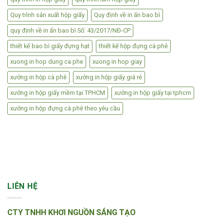
Quy trình sản xuất hộp giấy
Quy định về in ấn bao bì
quy định về in ấn bao bì Số: 43/2017/NĐ-CP
thiết kế bao bì giấy đựng hạt
thiết kế hộp đựng cà phê
xuong in hop dung ca phe
xuong in hop giay
xưởng in hộp cà phê
xưởng in hộp giấy giá rẻ
xưởng in hộp giấy mềm tại TPHCM
xưởng in hộp giấy tại tphcm
xưởng in hộp đựng cà phê theo yêu cầu
LIÊN HỆ
CTY TNHH KHƠI NGUỒN SÁNG TẠO