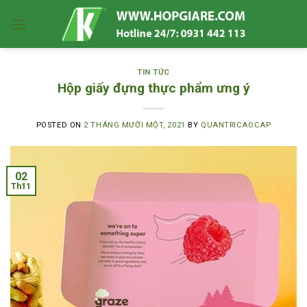
Skip
to
content
TIN TỨC
Hộp giấy đựng thực phẩm ưng ý
POSTED ON
2 THÁNG MƯỜI MỘT, 2021
BY
QUANTRICAOCAP
02
Th11