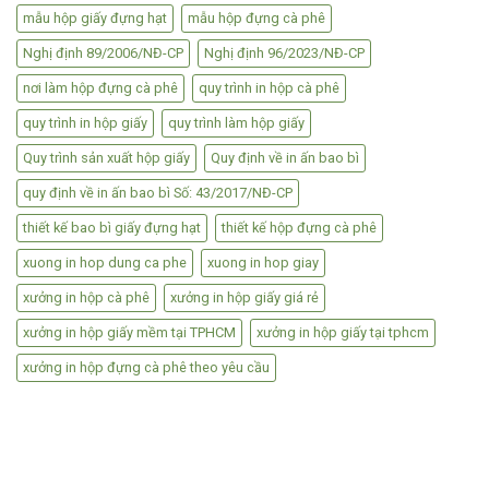
mẫu hộp giấy đựng hạt
mẫu hộp đựng cà phê
Nghị định 89/2006/NĐ-CP
Nghị định 96/2023/NĐ-CP
nơi làm hộp đựng cà phê
quy trình in hộp cà phê
quy trình in hộp giấy
quy trình làm hộp giấy
Quy trình sản xuất hộp giấy
Quy định về in ấn bao bì
quy định về in ấn bao bì Số: 43/2017/NĐ-CP
thiết kế bao bì giấy đựng hạt
thiết kế hộp đựng cà phê
xuong in hop dung ca phe
xuong in hop giay
xưởng in hộp cà phê
xưởng in hộp giấy giá rẻ
xưởng in hộp giấy mềm tại TPHCM
xưởng in hộp giấy tại tphcm
xưởng in hộp đựng cà phê theo yêu cầu