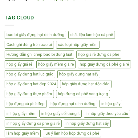
TAG CLOUD
bao bì giấy đựng hạt dinh dưỡng
chất liệu làm hộp cà phê
Cách ghi đúng trên bao bì
các loại hộp giấy mềm
Hướng dẫn ghi chép bao bì đúng luật
hộp giá rẻ đựng cà phê
hộp giấy giá rẻ
hộp giấy mềm giá rẻ
hộp giấy đựng cà phê giá rẻ
hộp giấy đựng hạt lục giác
hộp giấy đựng hạt sấy
hộp giấy đựng hạt đẹp 2024
hộp giấy đựng hạt độc đáo
hộp giấy đựng thực phẩm
hộp đựng cà phê sang trọng
hộp đựng cà phê đẹp
hộp đựng hạt dinh dưỡng
in hộp giấy
in hộp giấy mềm
in hộp giấy số lượng ít
in hộp giấy theo yêu cầu
in hộp giấy đựng cà phê giá rẻ
in hộp giấy đựng hạt sấy
làm hộp giấy mềm
lưu ý làm hộp hộp đựng cà phê