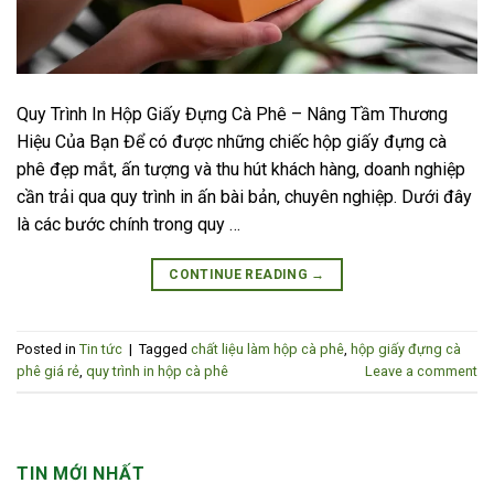
Quy Trình In Hộp Giấy Đựng Cà Phê – Nâng Tầm Thương
Hiệu Của Bạn Để có được những chiếc hộp giấy đựng cà
phê đẹp mắt, ấn tượng và thu hút khách hàng, doanh nghiệp
cần trải qua quy trình in ấn bài bản, chuyên nghiệp. Dưới đây
là các bước chính trong quy …
CONTINUE READING
→
Posted in
Tin tức
|
Tagged
chất liệu làm hộp cà phê
,
hộp giấy đựng cà
phê giá rẻ
,
quy trình in hộp cà phê
Leave a comment
TIN MỚI NHẤT