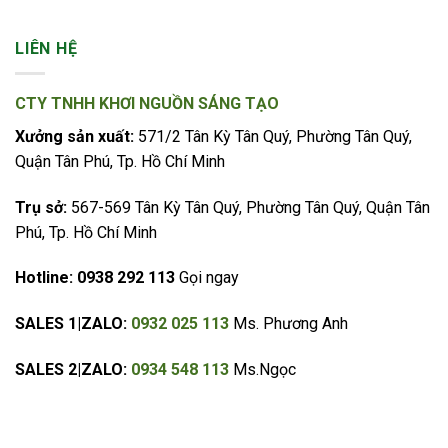
LIÊN HỆ
CTY TNHH KHƠI NGUỒN SÁNG TẠO
Xưởng sản xuất:
571/2 Tân Kỳ Tân Quý, Phường Tân Quý,
Quận Tân Phú, Tp. Hồ Chí Minh
Trụ sở:
567-569 Tân Kỳ Tân Quý, Phường Tân Quý, Quận Tân
Phú, Tp. Hồ Chí Minh
Hotline:
0938 292 113
Gọi ngay
SALES 1|ZALO:
0932 025 113
Ms. Phương Anh
SALES 2|ZALO:
0934 548 113
Ms.Ngọc