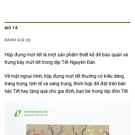
MÔ TẢ
ĐÁNH GIÁ (0)
Hộp đựng mứt tết là một sản phẩm thiết kế để bảo quản và
trưng bày mứt tết trong dịp Tết Nguyên Đán.
Về mặt ngoại hình, hộp đựng mứt tết thường có kiểu dáng
trang trọng, tinh tế và sang trọng, thích hợp để đặt trên bàn
tiệc Tết hay tặng quà cho gia đình, bạn bè trong dịp đón Tết.