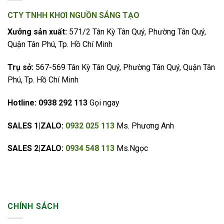
CTY TNHH KHƠI NGUỒN SÁNG TẠO
Xưởng sản xuất:
571/2 Tân Kỳ Tân Quý, Phường Tân Quý,
Quận Tân Phú, Tp. Hồ Chí Minh
Trụ sở:
567-569 Tân Kỳ Tân Quý, Phường Tân Quý, Quận Tân
Phú, Tp. Hồ Chí Minh
Hotline:
0938 292 113
Gọi ngay
SALES 1|ZALO:
0932 025 113
Ms. Phương Anh
SALES 2|ZALO:
0934 548 113
Ms.Ngọc
CHÍNH SÁCH