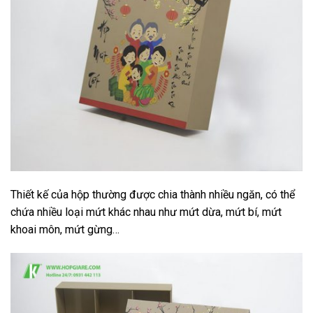
Thiết kế của hộp thường được chia thành nhiều ngăn, có thể
chứa nhiều loại mứt khác nhau như mứt dừa, mứt bí, mứt
khoai môn, mứt gừng…