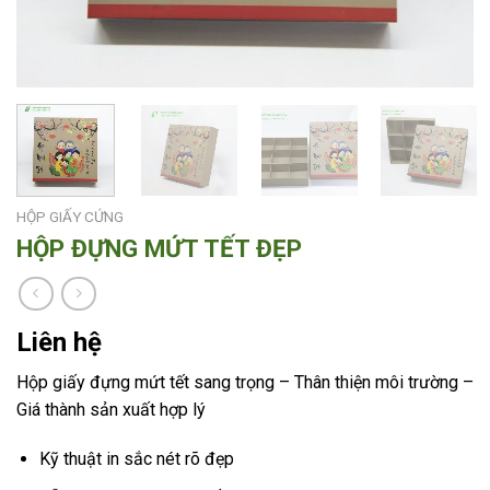
HỘP GIẤY CỨNG
HỘP ĐỰNG MỨT TẾT ĐẸP
Liên hệ
Hộp giấy đựng mứt tết sang trọng – Thân thiện môi trường –
Giá thành sản xuất hợp lý
Kỹ thuật in sắc nét rõ đẹp