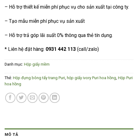
– Hỗ trợ thiết kế miễn phí phục vụ cho sản xuất tại công ty.
– Tạo mẫu miễn phí phục vụ sản xuất
– Hỗ trợ trả góp lãi suất 0% thông qua thẻ tín dụng.
* Liên hệ đặt hàng:
0931 442 113
(call/zalo)
Danh mục:
Hộp giấy mềm
Thẻ:
Hộp đựng bông tẩy trang Puri
,
hộp giấy ivory Puri hoa hồng
,
Hộp Puri
hoa hồng
MÔ TẢ