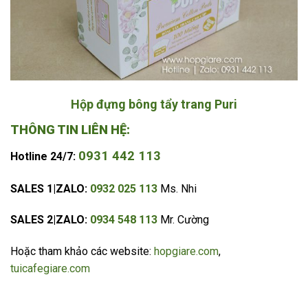
Hộp đựng bông tẩy trang Puri
THÔNG TIN LIÊN HỆ:
0931 442 113
Hotline 24/7:
SALES 1|ZALO:
0932 025 113
Ms. Nhi
SALES 2|ZALO:
0934 548 113
Mr. Cường
Hoặc tham khảo các website:
hopgiare.com
,
tuicafegiare.com