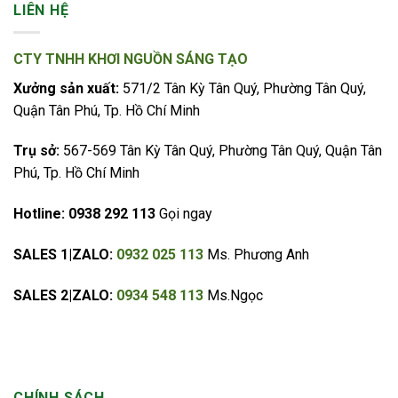
LIÊN HỆ
CTY TNHH KHƠI NGUỒN SÁNG TẠO
Xưởng sản xuất:
571/2 Tân Kỳ Tân Quý, Phường Tân Quý,
Quận Tân Phú, Tp. Hồ Chí Minh
Trụ sở:
567-569 Tân Kỳ Tân Quý, Phường Tân Quý, Quận Tân
Phú, Tp. Hồ Chí Minh
Hotline:
0938 292 113
Gọi ngay
SALES 1|ZALO:
0932 025 113
Ms. Phương Anh
SALES 2|ZALO:
0934 548 113
Ms.Ngọc
CHÍNH SÁCH