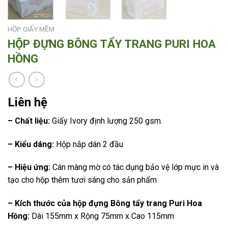
HỘP GIẤY MỀM
HỘP ĐỰNG BÔNG TẨY TRANG PURI HOA
HỒNG
Liên hệ
– Chất liệu:
Giấy Ivory định lượng 250 gsm.
– Kiểu dáng:
Hộp nắp dán 2 đầu
– Hiệu ứng:
Cán màng mờ có tác dụng bảo vệ lớp mực in và
tạo cho hộp thêm tươi sáng cho sản phẩm
– Kích thước của hộp đựng Bông tẩy trang Puri Hoa
Hồng:
Dài 155mm x Rộng 75mm x Cao 115mm