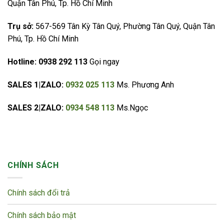
Quận Tân Phú, Tp. Hồ Chí Minh
Trụ sở:
567-569 Tân Kỳ Tân Quý, Phường Tân Quý, Quận Tân
Phú, Tp. Hồ Chí Minh
Hotline:
0938 292 113
Gọi ngay
SALES 1|ZALO:
0932 025 113
Ms. Phương Anh
SALES 2|ZALO:
0934 548 113
Ms.Ngọc
CHÍNH SÁCH
Chính sách đổi trả
Chính sách bảo mật