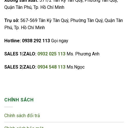
Xưởng sản xuất:
571/2 Tân Kỳ Tân Quý, Phường Tân Quý,
Quận Tân Phú, Tp. Hồ Chí Minh
Trụ sở:
567-569 Tân Kỳ Tân Quý, Phường Tân Quý, Quận Tân
Phú, Tp. Hồ Chí Minh
Hotline:
0938 292 113
Gọi ngay
SALES 1|ZALO:
0932 025 113
Ms. Phương Anh
SALES 2|ZALO:
0934 548 113
Ms.Ngọc
CHÍNH SÁCH
Chính sách đổi trả