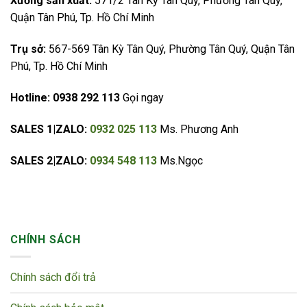
Xưởng sản xuất:
571/2 Tân Kỳ Tân Quý, Phường Tân Quý,
Quận Tân Phú, Tp. Hồ Chí Minh
Trụ sở:
567-569 Tân Kỳ Tân Quý, Phường Tân Quý, Quận Tân
Phú, Tp. Hồ Chí Minh
Hotline:
0938 292 113
Gọi ngay
SALES 1|ZALO:
0932 025 113
Ms. Phương Anh
SALES 2|ZALO:
0934 548 113
Ms.Ngọc
CHÍNH SÁCH
Chính sách đổi trả