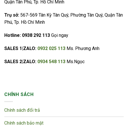
Quận Tân Phú, Tp. Hồ Chí Minh
Trụ sở:
567-569 Tân Kỳ Tân Quý, Phường Tân Quý, Quận Tân
Phú, Tp. Hồ Chí Minh
Hotline:
0938 292 113
Gọi ngay
SALES 1|ZALO:
0932 025 113
Ms. Phương Anh
SALES 2|ZALO:
0934 548 113
Ms.Ngọc
CHÍNH SÁCH
Chính sách đổi trả
Chính sách bảo mật