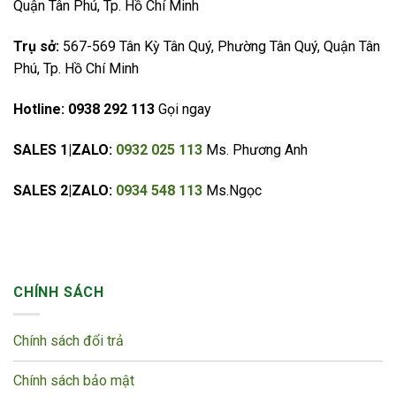
Quận Tân Phú, Tp. Hồ Chí Minh
Trụ sở:
567-569 Tân Kỳ Tân Quý, Phường Tân Quý, Quận Tân
Phú, Tp. Hồ Chí Minh
Hotline:
0938 292 113
Gọi ngay
SALES 1|ZALO:
0932 025 113
Ms. Phương Anh
SALES 2|ZALO:
0934 548 113
Ms.Ngọc
CHÍNH SÁCH
Chính sách đổi trả
Chính sách bảo mật