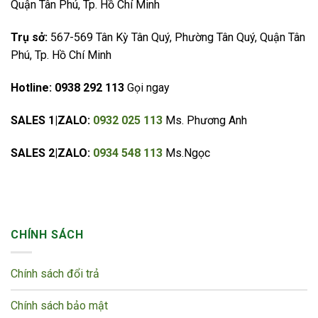
Quận Tân Phú, Tp. Hồ Chí Minh
Trụ sở:
567-569 Tân Kỳ Tân Quý, Phường Tân Quý, Quận Tân
Phú, Tp. Hồ Chí Minh
Hotline:
0938 292 113
Gọi ngay
SALES 1|ZALO:
0932 025 113
Ms. Phương Anh
SALES 2|ZALO:
0934 548 113
Ms.Ngọc
CHÍNH SÁCH
Chính sách đổi trả
Chính sách bảo mật