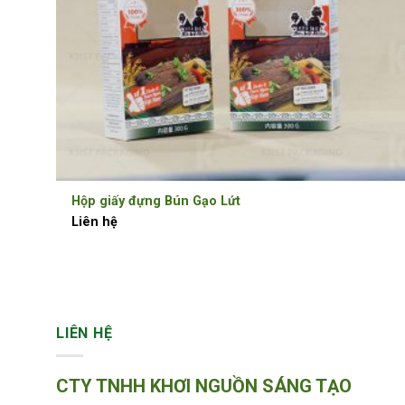
Hộp giấy đựng Bún Gạo Lứt
Liên hệ
LIÊN HỆ
CTY TNHH KHƠI NGUỒN SÁNG TẠO