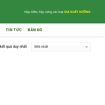
Hộp mềm, hộp cứng các loại
GIÁ XUẤT XƯỞNG
TIN TỨC
BẢN ĐỒ
 kết quả duy nhất