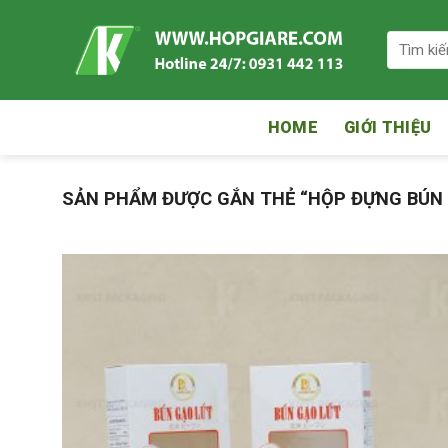
Skip
to
Tìm
kiếm:
content
HOME
GIỚI THIỆU
SẢN PHẨM ĐƯỢC GẮN THẺ “HỘP ĐỰNG BÚN