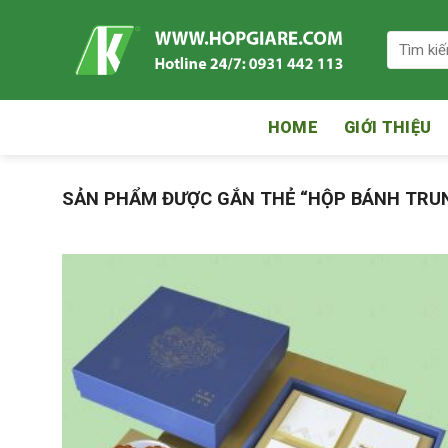
Skip
to
Tìm
kiếm:
content
HOME
GIỚI THIỆU
SẢN PHẨM ĐƯỢC GẮN THẺ “HỘP BÁNH TRUN