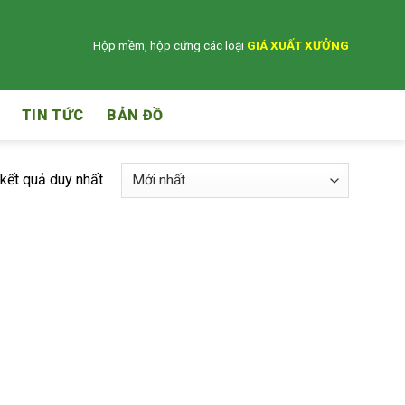
Hộp mềm, hộp cứng các loại
GIÁ XUẤT XƯỞNG
TIN TỨC
BẢN ĐỒ
 kết quả duy nhất